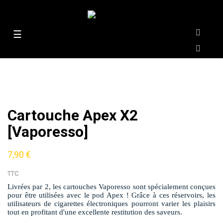
Basculer
☰
la
navigation
Cartouche Apex X2
[Vaporesso]
7,90 €
TTC
Livrées par 2, les cartouches Vaporesso sont spécialement conçues
pour être utilisées avec le pod Apex ! Grâce à ces réservoirs, les
utilisateurs de cigarettes électroniques pourront varier les plaisirs
tout en profitant d'une excellente restitution des saveurs.