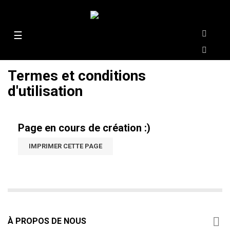
Basculer
☰
la
navigation
Termes et conditions
d'utilisation
Page en cours de création :)

À PROPOS DE NOUS