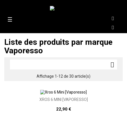
Basculer
☰
la
navigation
Liste des produits par marque
Vaporesso

Affichage 1-12 de 30 article(s)
XROS 6 MINI [VAPORESSO]
22,90 €