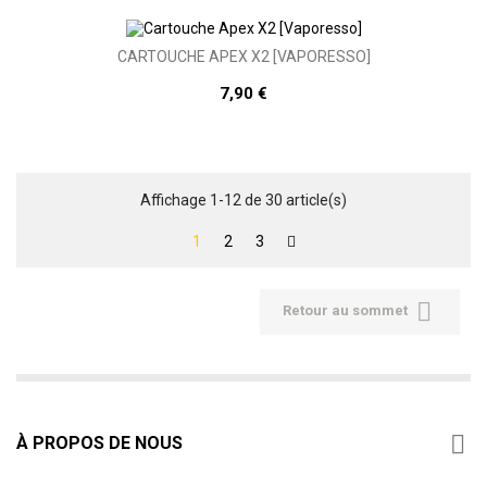
CARTOUCHE APEX X2 [VAPORESSO]
7,90 €
Affichage 1-12 de 30 article(s)
1
2
3

Retour au sommet

À PROPOS DE NOUS