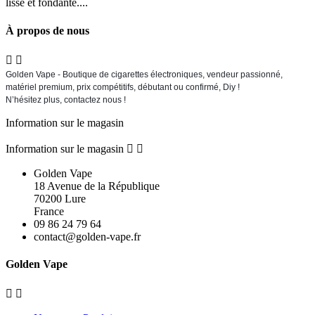
lisse et fondante....
À propos de nous


Golden Vape - Boutique de cigarettes électroniques, vendeur passionné,
matériel premium, prix compétitifs, débutant ou confirmé, Diy !
N’hésitez plus, contactez nous !
Information sur le magasin
Information sur le magasin


Golden Vape
18 Avenue de la République
70200 Lure
France
09 86 24 79 64
contact@golden-vape.fr
Golden Vape

