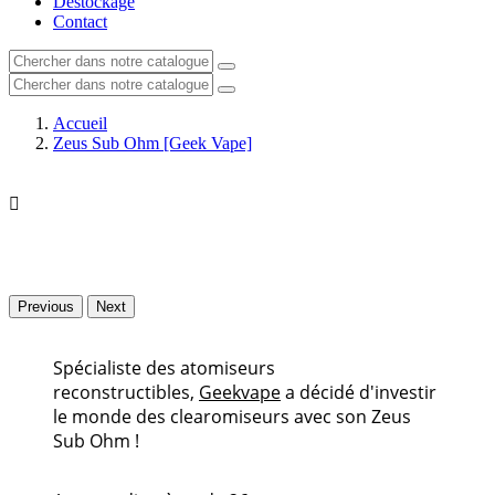
Déstockage
Contact
Accueil
Zeus Sub Ohm [Geek Vape]

Previous
Next
Spécialiste des atomiseurs
reconstructibles,
Geekvape
a décidé d'investir
le monde des clearomiseurs avec son Zeus
Sub Ohm !