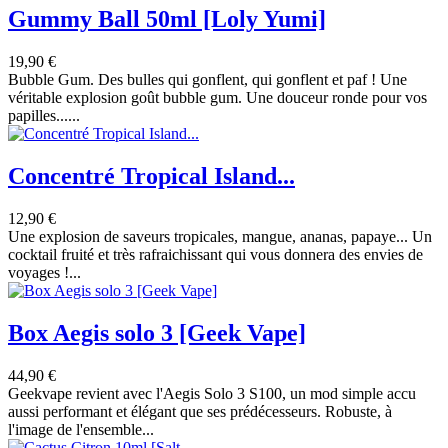
Gummy Ball 50ml [Loly Yumi]
19,90 €
Bubble Gum. Des bulles qui gonflent, qui gonflent et paf ! Une
véritable explosion goût bubble gum. Une douceur ronde pour vos
papilles......
Concentré Tropical Island...
12,90 €
Une explosion de saveurs tropicales, mangue, ananas, papaye... Un
cocktail fruité et très rafraichissant qui vous donnera des envies de
voyages !...
Box Aegis solo 3 [Geek Vape]
44,90 €
Geekvape revient avec l'Aegis Solo 3 S100, un mod simple accu
aussi performant et élégant que ses prédécesseurs. Robuste, à
l'image de l'ensemble...