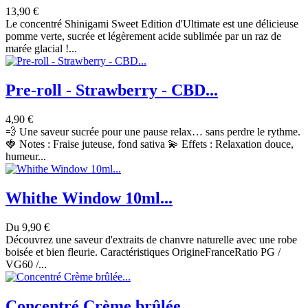
13,90 €
Le concentré Shinigami Sweet Edition d'Ultimate est une délicieuse
pomme verte, sucrée et légèrement acide sublimée par un raz de
marée glacial !...
Pre-roll - Strawberry - CBD...
4,90 €
💨 Une saveur sucrée pour une pause relax… sans perdre le rythme.
🍓 Notes : Fraise juteuse, fond sativa 💫 Effets : Relaxation douce,
humeur...
Whithe Window 10ml...
Du
9,90 €
Découvrez une saveur d'extraits de chanvre naturelle avec une robe
boisée et bien fleurie. Caractéristiques OrigineFranceRatio PG /
VG60 /...
Concentré Crème brûlée...