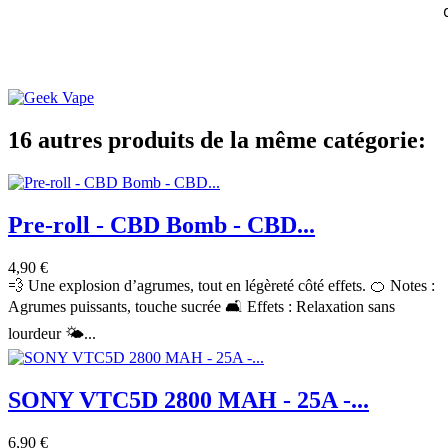
16 autres produits de la même catégorie:
Pre-roll - CBD Bomb - CBD...
4,90 €
💨 Une explosion d’agrumes, tout en légèreté côté effets. 🍊 Notes :
Agrumes puissants, touche sucrée 🛋️ Effets : Relaxation sans
lourdeur 🌤️...
SONY VTC5D 2800 MAH - 25A -...
6,90 €