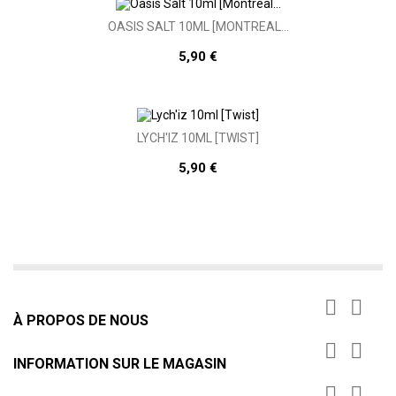
OASIS SALT 10ML [MONTREAL...
5,90 €
LYCH'IZ 10ML [TWIST]
5,90 €


À PROPOS DE NOUS


INFORMATION SUR LE MAGASIN

