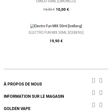
EMILIO 50ML [LIMONÉLO]
19,90 €
10,00 €
ELECTRO FUN MIX 50ML [ICEBERG]
19,90 €


À PROPOS DE NOUS


INFORMATION SUR LE MAGASIN


GOLDEN VAPE