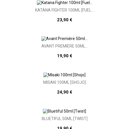
KATANA FIGHTER 100ML [FUEL...
23,90 €
AVANT PREMIÈRE 50ML...
19,90 €
MISAKI 100ML [SHOJO]
24,90 €
BLUETIFUL 50ML [TWIST]
19,90 €