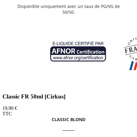
Disponible uniquement avec un taux de PG/VG de
50/50.
Classic FR 50ml [Cirkus]
19,90 €
TTC
CLASSIC BLOND
--------