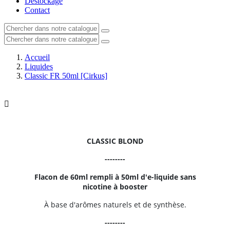
Déstockage
Contact
Accueil
Liquides
Classic FR 50ml [Cirkus]

CLASSIC BLOND
--------
Flacon de 60ml rempli à 50ml d'e-liquide sans
nicotine à booster
À base d'arômes naturels et de synthèse.
--------