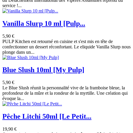
du Détachement International des Vipères Assassines reprend du
service !...
Vanilla Slurp 10 ml [Pulp...
5,90 €
PULP Kitchen est retourné en cuisine et s'est mis en tête de
confectionner un dessert réconfortant. Le eliquide Vanilla Slurp nous
plonge dans un...
Blue Slush 10ml [My Pulp]
5,90 €
Le Blue Slush réunit la personnalité vive de la framboise bleue, la
profondeur de la mûre et la rondeur de la myrtille. Une création qui
évoque la...
Pêche Litchi 50ml [Le Petit...
19,90 €