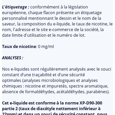
L'étiquetage :
conformément à la législation
européenne, chaque flacon présente un étiquetage
personnalisé mentionnant le dessin et le nom de la
saveur, la composition du e-liquide, le taux de nicotine, le
nom, l'adresse et le site e-commerce de la société, la
date limite d'utilisation et le numéro de lot.
Taux de nicotine
: 0 mg/ml
ANALYSES :
Nos e-liquides sont régulièrement analysés avec le souci
constant d’une traçabilité et d’une sécurité
optimales (analyses microbiologiques et analyses
chimiques : nicotine et impuretés, spectre aromatique,
absence de formaldéhydes, acétaldéhydes, parabènes).
Cet e-liquide est conforme à la norme XP-D90-300
partie 2 (taux de diacétyle nettement inférieur à
22ppm) et dans un souci de sécurité constant, nous