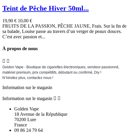
Teint de Pêche Hiver 50ml...
19,90 €
10,00 €
FRUITS DE LA PASSION, PÊCHE JAUNE, Frais. Sur la fin de
sa balade, Louise passe au travers d’un verger de peaux douces.
C’est avec passion et...
À propos de nous


Golden Vape - Boutique de cigarettes électroniques, vendeur passionné,
matériel premium, prix compétitifs, débutant ou confirmé, Diy !
N’hésitez plus, contactez nous !
Information sur le magasin
Information sur le magasin


Golden Vape
18 Avenue de la République
70200 Lure
France
09 86 24 79 64