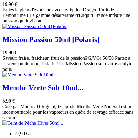
19,90 €
Faites le plein d'exotisme avec l'e-liquide Dragon Fruit de
Lemon'time ! La gamme désaltérante d'Eliquid France intègre une
boisson qui invite au...
Mission Passion 50ml [Polaris]
19,90 €
Saveur: fraise, fraîcheur, fruit de la passionPG/VG: 50/50 Partez à
l'ascension du mont Polaris ! Le Mission Passion sera votre acolyte
pour...
Menthe Verte Salt 10ml...
5,90 €
Créé par Montreal Original, le liquide Menthe Verte Nic Salt est un
incontournable pour les vapoteurs en quête de sevrage efficace sans
sacrifier...
-9,90 €