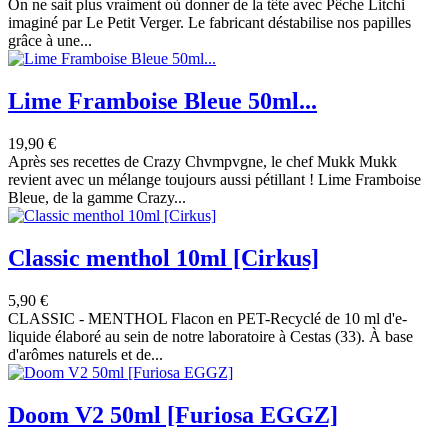
On ne sait plus vraiment où donner de la tête avec Pêche Litchi
imaginé par Le Petit Verger. Le fabricant déstabilise nos papilles
grâce à une...
Lime Framboise Bleue 50ml...
19,90 €
Après ses recettes de Crazy Chvmpvgne, le chef Mukk Mukk
revient avec un mélange toujours aussi pétillant ! Lime Framboise
Bleue, de la gamme Crazy...
Classic menthol 10ml [Cirkus]
5,90 €
CLASSIC - MENTHOL Flacon en PET-Recyclé de 10 ml d'e-
liquide élaboré au sein de notre laboratoire à Cestas (33). À base
d'arômes naturels et de...
Doom V2 50ml [Furiosa EGGZ]