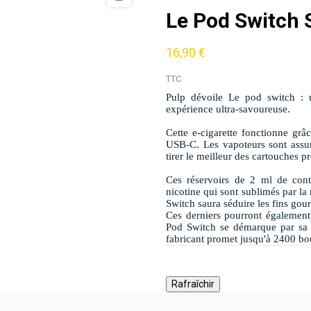
Le Pod Switch S
16,90 €
TTC
Pulp dévoile Le pod switch : 
expérience ultra-savoureuse.
Cette e-cigarette fonctionne gr
USB-C. Les vapoteurs sont assur
tirer le meilleur des cartouches p
Ces réservoirs de 2 ml de cont
nicotine qui sont sublimés par la
Switch saura séduire les fins gou
Ces derniers pourront également 
Pod Switch se démarque par sa c
fabricant promet jusqu'à 2400 bo