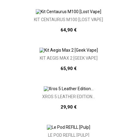
KIT CENTAURUS M100 [LOST VAPE]
64,90 €
KIT AEGIS MAX 2 [GEEK VAPE]
65,90 €
XROS 5 LEATHER EDITION...
29,90 €
LE POD REFILL [PULP]