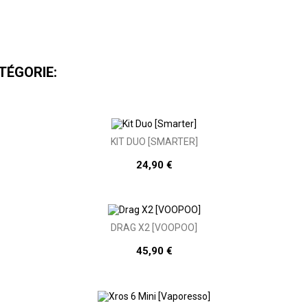
TÉGORIE:
KIT DUO [SMARTER]
24,90 €
DRAG X2 [VOOPOO]
45,90 €