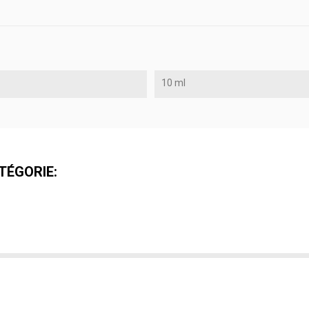
10 ml
TÉGORIE: