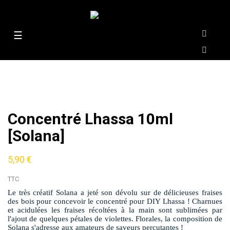
Basculer
☰
la
navigation
Concentré Lhassa 10ml
[Solana]
5,90 €
TTC
Le très créatif Solana a jeté son dévolu sur de délicieuses fraises
des bois pour concevoir le concentré pour DIY Lhassa ! Charnues
et acidulées les fraises récoltées à la main sont sublimées par
l'ajout de quelques pétales de violettes. Florales, la composition de
Solana s'adresse aux amateurs de saveurs percutantes !