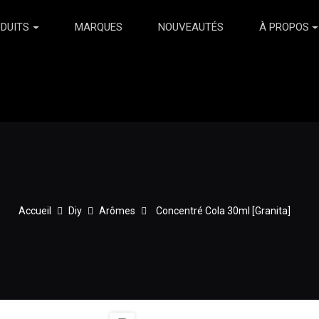
DUITS
MARQUES
NOUVEAUTÉS
À PROPOS
Accueil
Diy
Arômes
Concentré Cola 30ml [Granita]