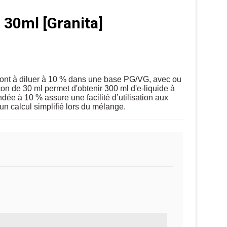
 30ml [Granita]
sont à diluer à 10 % dans une base PG/VG, avec ou
con de 30 ml permet d'obtenir 300 ml d'e-liquide à
dée à 10 % assure une facilité d’utilisation aux
un calcul simplifié lors du mélange.