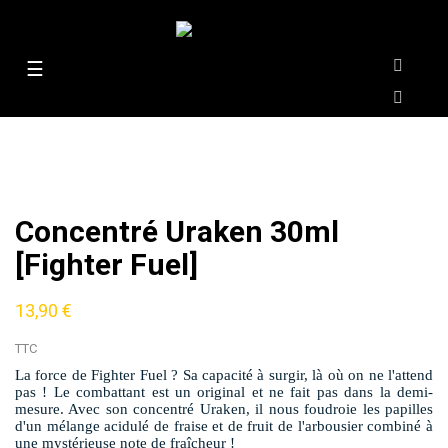
Basculer
☰
la
navigation
Concentré Uraken 30ml
[Fighter Fuel]
13,90 €
TTC
La force de Fighter Fuel ? Sa capacité à surgir, là où on ne l'attend
pas ! Le combattant est un original et ne fait pas dans la demi-
mesure. Avec son concentré Uraken, il nous foudroie les papilles
d'un mélange acidulé de fraise et de fruit de l'arbousier combiné à
une mystérieuse note de fraîcheur !